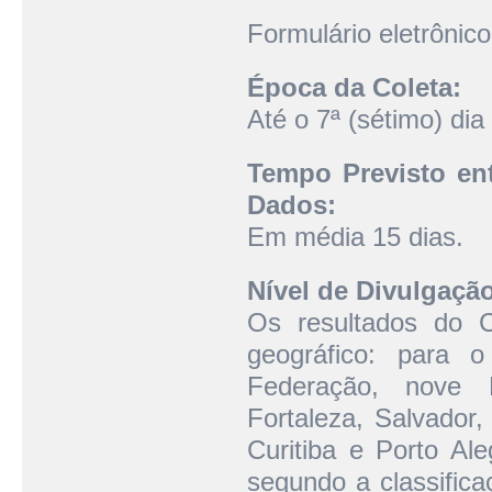
Formulário eletrônico
Época da Coleta:
Até o 7ª (sétimo) di
Tempo Previsto ent
Dados:
Em média 15 dias.
Nível de Divulgaçã
Os resultados do 
geográfico: para 
Federação, nove R
Fortaleza, Salvador,
Curitiba e Porto Aleg
segundo a classific