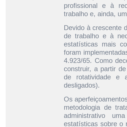
profissional e à r
trabalho e, ainda, um
Devido à crescente 
de trabalho e à ne
estatísticas mais c
foram implementadas 
4.923/65. Como deco
construir, a partir 
de rotatividade e 
desligados).
Os aperfeiçoamento
metodologia de tra
administrativo um
estatísticas sobre 