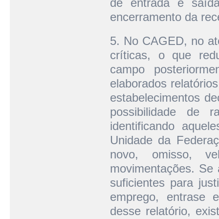
de entrada e saíd
encerramento da rec
5. No CAGED, no ato
críticas, o que re
campo posteriorme
elaborados relatórios
estabelecimentos de
possibilidade de 
identificando aque
Unidade da Federaçã
novo, omisso, v
movimentações. Se a
suficientes para ju
emprego, entrase 
desse relatório, exi