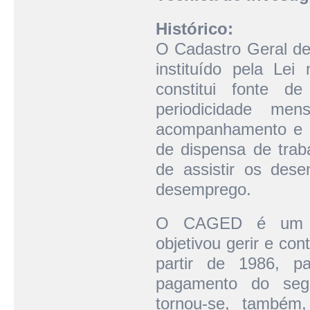
Histórico:
O Cadastro Geral 
instituído pela Le
constitui fonte d
periodicidade me
acompanhamento e d
de dispensa de trab
de assistir os des
desemprego.
O CAGED é um Regi
objetivou gerir e co
partir de 1986, p
pagamento do seg
tornou-se, também,