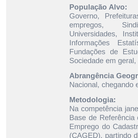
População Alvo:
Governo, Prefeitur
empregos, Sindi
Universidades, Ins
Informações Estat
Fundações de Estud
Sociedade em geral, 
Abrangência Geogr
Nacional, chegando e
Metodologia:
Na competência janei
Base de Referência 
Emprego do Cadast
(CAGED), partindo do