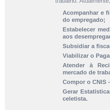
trabalho. Atualmente
Acompanhar e fi
do empregado;
Estabelecer med
aos desemprega
Subsidiar a fisca
Viabilizar o Pa
Atender à Reci
mercado de traba
Compor o CNIS –
Gerar Estatístic
celetista.