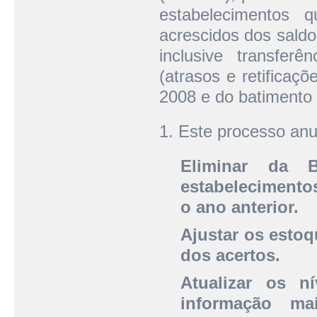
estabelecimentos 
acrescidos dos sald
inclusive transfer
(atrasos e retifica
2008 e do batiment
1. Este processo anu
Eliminar da 
estabelecimento
o ano anterior.
Ajustar os estoq
dos acertos.
Atualizar os n
informação ma