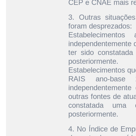
CEP e CNAE mais re
3. Outras situaçõe
foram desprezados:
Estabelecimento
independentemente d
ter sido constata
posteriormente.
Estabelecimentos qu
RAIS ano-base
independentemente 
outras fontes de atu
constatada uma
posteriormente.
4. No Índice de Emp