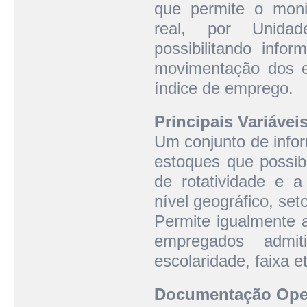
que permite o mon
real, por Unida
possibilitando info
movimentação dos e
índice de emprego.
Principais Variáveis
Um conjunto de info
estoques que possibi
de rotatividade e 
nível geográfico, set
Permite igualmente 
empregados admit
escolaridade, faixa e
Documentação Oper