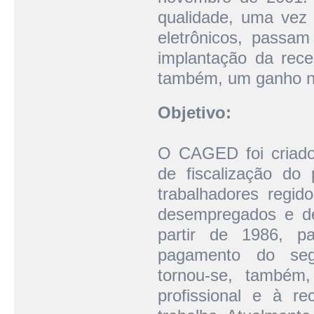
qualidade, uma vez
eletrônicos, passam
implantação da rece
também, um ganho n
Objetivo:
O CAGED foi criad
de fiscalização do
trabalhadores regid
desempregados e de
partir de 1986, p
pagamento do seg
tornou-se, também,
profissional e à r