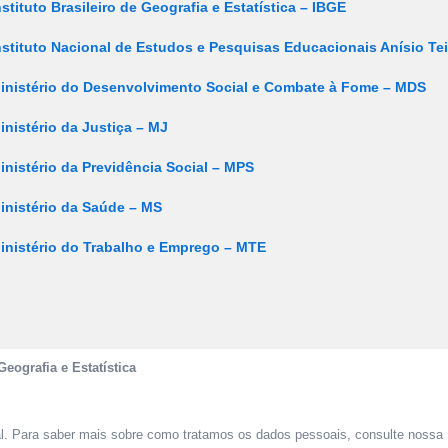
nstituto Brasileiro de Geografia e Estatística – IBGE
nstituto Nacional de Estudos e Pesquisas Educacionais Anísio Tei
inistério do Desenvolvimento Social e Combate à Fome – MDS
inistério da Justiça – MJ
inistério da Previdência Social – MPS
inistério da Saúde – MS
inistério do Trabalho e Emprego – MTE
Geografia e Estatística
al. Para saber mais sobre como tratamos os dados pessoais, consulte nossa