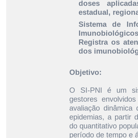
doses aplicada
estadual, region
Sistema de In
Imunobiológicos
Registra os ate
dos imunobiológ
Objetivo:
O SI-PNI é um sist
gestores envolvido
avaliação dinâmica 
epidemias, a partir 
do quantitativo popul
período de tempo e á