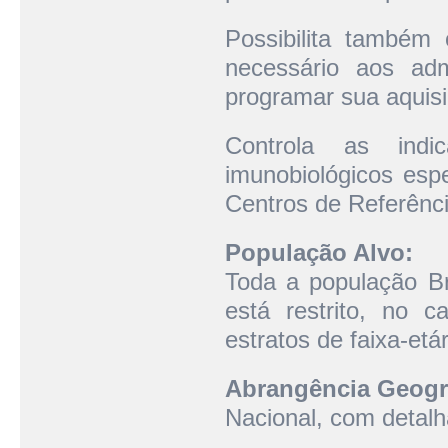
Possibilita também 
necessário aos ad
programar sua aquisiç
Controla as ind
imunobiológicos esp
Centros de Referênci
População Alvo:
Toda a população Bra
está restrito, no c
estratos de faixa-etári
Abrangência Geogr
Nacional, com detalh