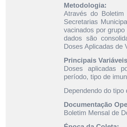
Metodologia:
Através do Boletim
Secretarias Municip
vacinados por grupo
dados são consoli
Doses Aplicadas de V
Principais Variáveis
Doses aplicadas po
período, tipo de imun
Dependendo do tipo d
Documentação Oper
Boletim Mensal de D
Época da Coleta: