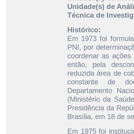
Unidade(s) de Análi
Técnica de Investi
Histórico:
Em 1973 foi formul
PNI, por determinaçã
coordenar as ações 
então, pela descon
reduzida área de cob
constante de do
Departamento Nacio
(Ministério da Saú
Presidência da Repúb
Brasília, em 18 de s
Em 1975 foi instituc