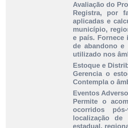
Avaliação do Pr
Registra, por f
aplicadas e calc
município, regio
e país. Fornece
de abandono e e
utilizado nos âmb
Estoque e Distri
Gerencia o esto
Contempla o âmbi
Eventos Adverso
Permite o aco
ocorridos pós
localização de 
estadual, region