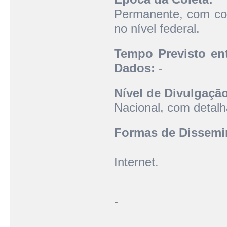
Permanente, com con
no nível federal.
Tempo Previsto ent
Dados:
-
Nível de Divulgaçã
Nacional, com detalh
Formas de Dissemi
Internet.
-