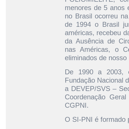
menores de 5 anos e
no Brasil ocorreu 
de 1994 o Brasil j
américas, recebeu da
da Ausência de Cir
nas Américas, o Ce
eliminados de nosso 
De 1990 a 2003, 
Fundação Nacional de
a DEVEP/SVS – Secre
Coordenação Geral
CGPNI.
O SI-PNI é formado 