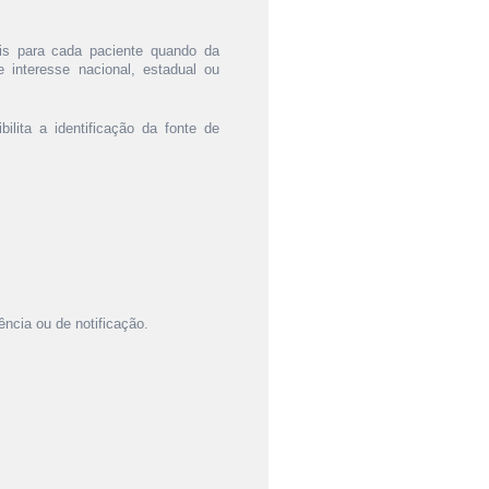
ais para cada paciente quando da
 interesse nacional, estadual ou
ilita a identificação da fonte de
ência ou de notificação.