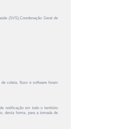
Saúde (SVS),Coordenação Geral de
de coleta, fluxo e software foram
 notificação em todo o território
ndo, desta forma, para a tomada de