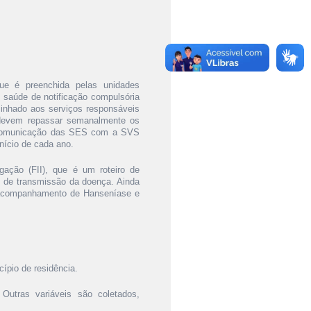
que é preenchida pelas unidades
 saúde de notificação compulsória
minhado aos serviços responsáveis
e devem repassar semanalmente os
A comunicação das SES com a SVS
nício de cada ano.
gação (FII), que é um roteiro de
os de transmissão da doença. Ainda
 acompanhamento de Hanseníase e
cípio de residência.
Outras variáveis são coletados,