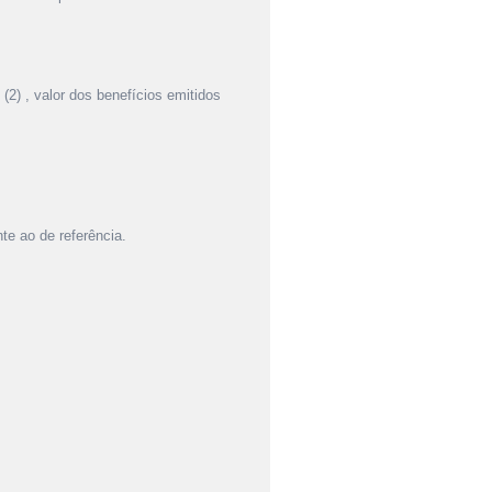
(2) , valor dos benefícios emitidos
te ao de referência.