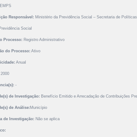
EMPS
uição Responsável:
Ministério da Previdência Social – Secretaria de Política
Previdência Social
o Processo:
Registro Administrativo
ão do Processo:
Ativo
icidade:
Anual
2000
ncia(s):
-
e(s) de Investigação:
Benefício Emitido e Arrecadação de Contribuições Pre
e(s) de Análise:
Município
a de Investigação:
Não se aplica
ico: