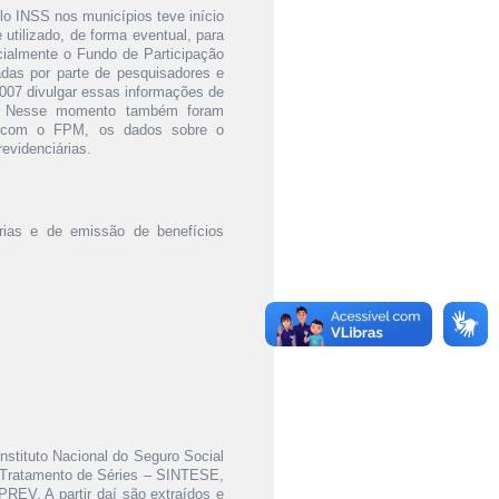
lo INSS nos municípios teve início
utilizado, de forma eventual, para
cialmente o Fundo de Participação
das por parte de pesquisadores e
2007 divulgar essas informações de
net. Nesse momento também foram
es com o FPM, os dados sobre o
evidenciárias.
árias e de emissão de benefícios
nstituto Nacional do Seguro Social
 Tratamento de Séries – SINTESE,
REV. A partir daí são extraídos e