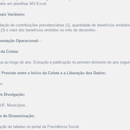
ados em planilhas MS-Excel.
pais Variáveis:
ação de contribuições previdenciárias (1), quantidade de benefícios emitidos 
 (3) e valor dos benefícios emitidos no mês de dezembro.
entação Operacional:
-
da Coleta:
ua ao longo do ano. Extração e publicação no primeiro bimestre do ano seguin
Previsto entre o Início da Coleta e a Liberação dos Dados:
s.
de Divulgação:
 UF, Municípios .
s de Disseminação:
ção de tabelas no portal da Previdência Social.