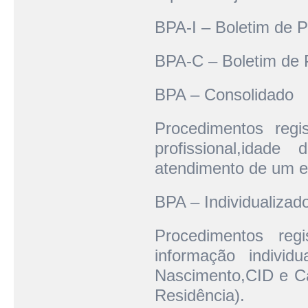
BPA-I – Boletim de P
BPA-C – Boletim de 
BPA – Consolidado
Procedimentos reg
profissional,ida
atendimento de um e
BPA – Individualizad
Procedimentos reg
informação indivi
Nascimento,CID e Ca
Residência).