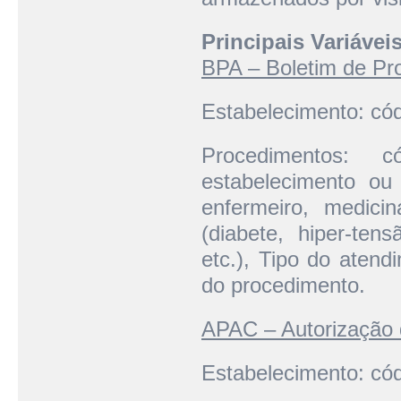
Principais Variáveis
BPA – Boletim de Pr
Estabelecimento: códi
Procedimentos: 
estabelecimento ou p
enfermeiro, medici
(diabete, hiper-tens
etc.), Tipo do atend
do procedimento.
APAC – Autorização 
Estabelecimento: códi