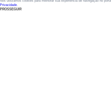
Nós utilizamos cookies para melhorar sua experiência de navegação no port
Privacidade.
PROSSEGUIR