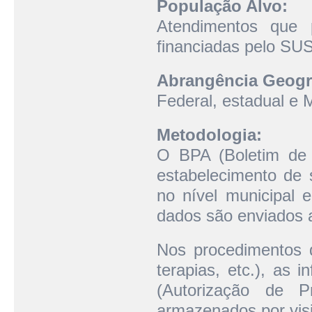
População Alvo:
Atendimentos que 
financiadas pelo SUS
Abrangência Geogr
Federal, estadual e M
Metodologia:
O BPA (Boletim de 
estabelecimento de 
no nível municipal 
dados são enviados a
Nos procedimentos d
terapias, etc.), as
(Autorização de P
armazenados por visi