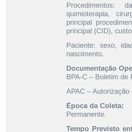
Procedimentos: d
quimioterapia, cirur
principal procedim
principal (CID), custo
Paciente: sexo, ida
nascimento.
Documentação Oper
BPA-C – Boletim de 
APAC – Autorização 
Época da Coleta:
Permanente.
Tempo Previsto ent