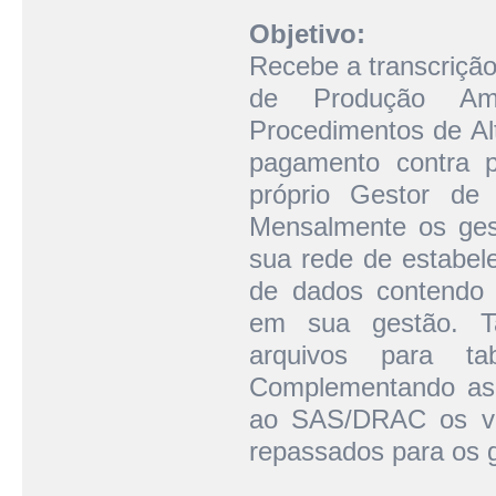
Objetivo:
Recebe a transcriçã
de Produção Amb
Procedimentos de Alt
pagamento contra p
próprio Gestor de
Mensalmente os gest
sua rede de estabe
de dados contendo a
em sua gestão. 
arquivos para ta
Complementando as 
ao SAS/DRAC os va
repassados para os 