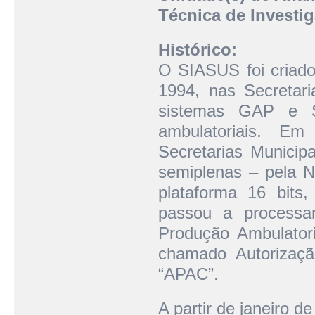
Técnica de Investi
Histórico:
O SIASUS foi criado
1994, nas Secretari
sistemas GAP e S
ambulatoriais. Em
Secretarias Munici
semiplenas – pela 
plataforma 16 bits
passou a processar
Produção Ambulator
chamado Autorizaçã
“APAC”.
A partir de janeiro d