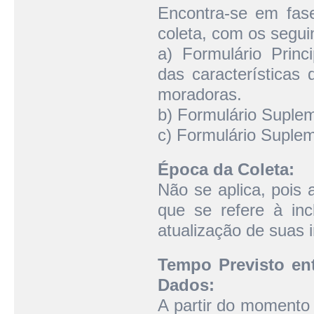
Encontra-se em fas
coleta, com os segui
a) Formulário Prin
das características 
moradoras.
b) Formulário Suplem
c) Formulário Suplem
Época da Coleta:
Não se aplica, pois a
que se refere à in
atualização de suas 
Tempo Previsto ent
Dados:
A partir do momento 