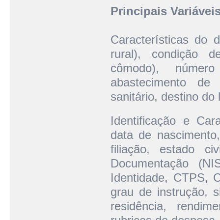
Principais Variáveis
Características do d
rural), condição d
cômodo), número
abastecimento de 
sanitário, destino do
Identificação e Car
data de nascimento,
filiação, estado ci
Documentação (NIS
Identidade, CTPS, CP
grau de instrução, 
residência, rendim