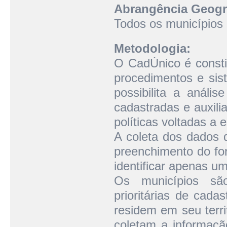
Abrangência Geogr
Todos os municípios b
Metodologia:
O CadÚnico é consti
procedimentos e sis
possibilita a anális
cadastradas e auxili
políticas voltadas a
A coleta dos dados d
preenchimento do fo
identificar apenas um
Os municípios são
prioritárias de cada
residem em seu territ
coletam a informaçã