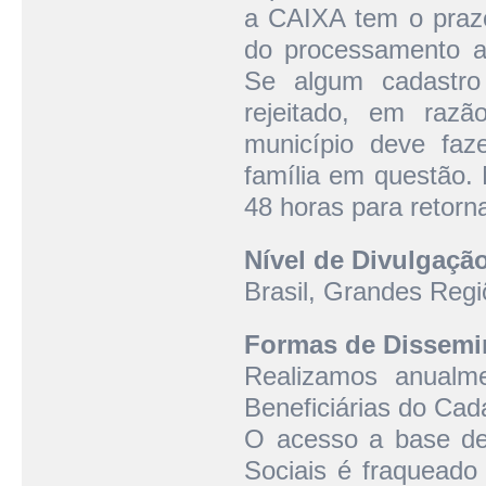
a CAIXA tem o prazo
do processamento ao
Se algum cadastro 
rejeitado, em razã
município deve faz
família em questão.
48 horas para retorn
Nível de Divulgaçã
Brasil, Grandes Regi
Formas de Dissemi
Realizamos anualme
Beneficiárias do Cad
O acesso a base de
Sociais é fraqueado 