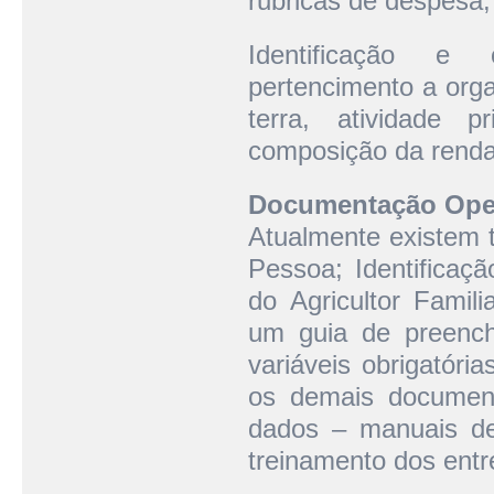
rubricas de despesa,
Identificação e c
pertencimento a orga
terra, atividade 
composição da renda
Documentação Oper
Atualmente existem t
Pessoa; Identificaçã
do Agricultor Famil
um guia de preench
variáveis obrigatóri
os demais documen
dados – manuais de
treinamento dos entr