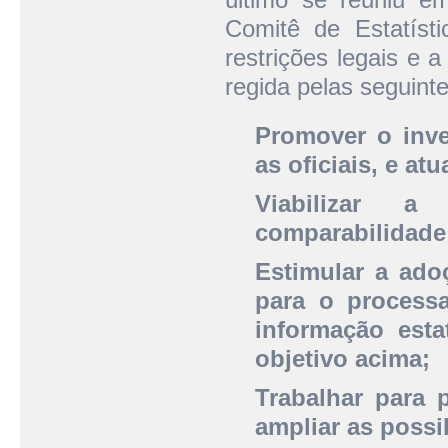
Comitê de Estatísti
restrições legais e a
regida pelas seguinte
Promover o inven
as oficiais, e at
Viabilizar a
comparabilidade 
Estimular a ado
para o process
informação esta
objetivo acima;
Trabalhar para 
ampliar as possi