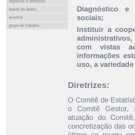
objetivos e diretrizes
Diagnóstico e 
bases de dados
sociais;
eventos
grupo de trabalho
Instituir a coo
administrativos,
com vistas ao
informações esta
uso, a variedade
Diretrizes:
O Comitê de Estatíst
o Comitê Gestor, r
atuação do Comitê,
concretização das o
último se reuniu e