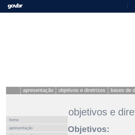
apresentação
objetivos e diretrizes
bases de 
objetivos e dire
home
Objetivos:
apresentação