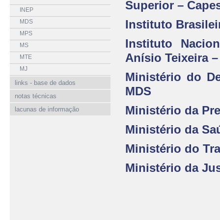
Superior – Cape
INEP
Instituto Brasile
MDS
MPS
Instituto Naci
MS
Anísio Teixeira –
MTE
MJ
Ministério do D
links - base de dados
MDS
notas técnicas
Ministério da Pr
lacunas de informação
Ministério da Sa
Ministério do T
Ministério da Ju