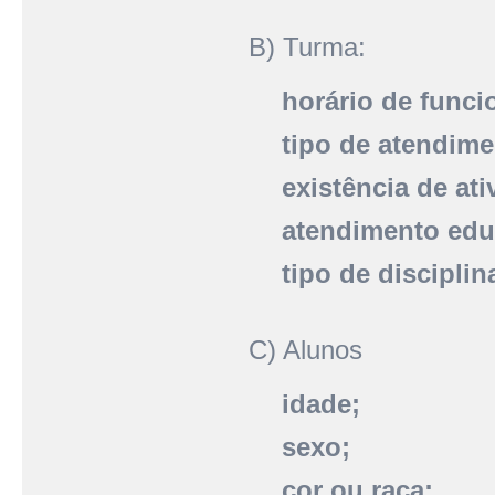
B) Turma:
horário de func
tipo de atendime
existência de at
atendimento edu
tipo de disciplin
C) Alunos
idade;
sexo;
cor ou raça;