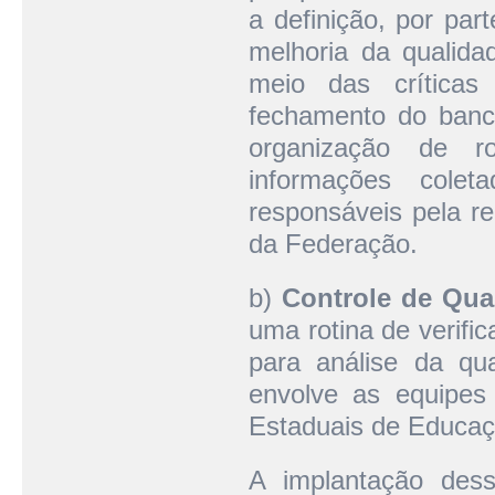
a definição, por par
melhoria da qualida
meio das críticas
fechamento do banco
organização de r
informações cole
responsáveis pela r
da Federação.
b)
Controle de Qua
uma rotina de verific
para análise da qu
envolve as equipes
Estaduais de Educaç
A implantação dess