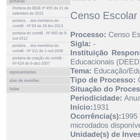
portarias
Portaria do IBGE nº 455 de 21 de
Censo Escolar
setembro de 2015
portaria ... dos membros do
comitê - Nº 93 de 26-fev-2013
Processo:
Censo Esc
portaria do comitê - Nº 485 de 9-
out-2012
Sigla:
-
portaria ... dos membros do
Instituição Respon
comitê - Nº 311 de 1-out-2008
portaria de criação do comitê -
Educacionais (DEED
Nº 424 de 6-dez-2007
Tema:
Educação/Edu
representantes
Tipo de Processo:
atas de reuniões
Situação do Proces
folder
Periodicidade:
Anua
Início:
1931
Ocorrência(s):
1995 
microdados disponíve
Unidade(s) de Inve