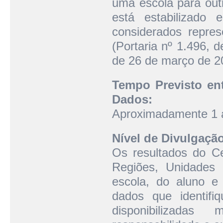
uma escola para outr
está estabilizado
considerados represe
(Portaria nº 1.496, 
de 26 de março de 2
Tempo Previsto ent
Dados:
Aproximadamente 1 
Nível de Divulgaçã
Os resultados do Ce
Regiões, Unidades
escola, do aluno e 
dados que identifi
disponibilizada