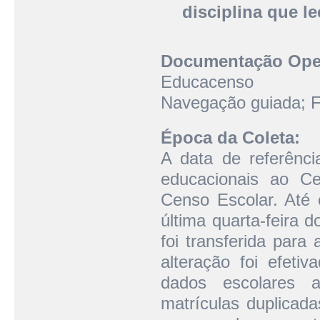
disciplina que le
Documentação Oper
Educacens
Navegação guiada; F
Época da Coleta:
A data de referênc
educacionais ao Ce
Censo Escolar. Até 
última quarta-feira 
foi transferida para
alteração foi efeti
dados escolares a
matrículas duplicada