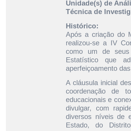
Unidade(s) de Análi
Técnica de Investi
Histórico:
Após a criação do 
realizou-se a IV Co
como um de seus 
Estatístico que a
aperfeiçoamento das 
A cláusula inicial d
coordenação de tod
educacionais e cone
divulgar, com rapi
diversos níveis de 
Estado, do Distri