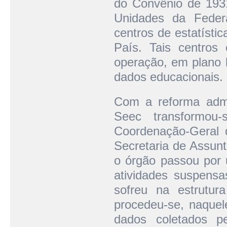
do Convênio de 193
Unidades da Feder
centros de estatísti
País. Tais centros 
operação, em plano l
dados educacionais.
Com a reforma admi
Seec transformou
Coordenação-Geral 
Secretaria de Assun
o órgão passou por u
atividades suspensa
sofreu na estrutu
procedeu-se, naquel
dados coletados p