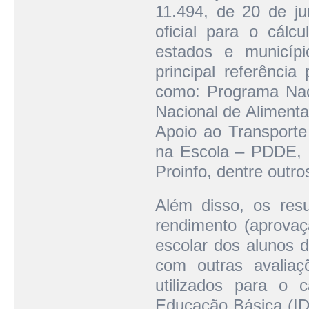
11.494, de 20 de j
oficial para o cál
estados e municíp
principal referência
como: Programa Nac
Nacional de Aliment
Apoio ao Transporte
na Escola – PDDE, 
Proinfo, dentre outro
Além disso, os res
rendimento (aprova
escolar dos alunos 
com outras avaliaç
utilizados para o 
Educação Básica (IDE