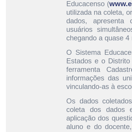
Educacenso (
www.e
utilizada na coleta,
dados, apresenta 
usuários simultâneo
chegando a quase 4 m
O Sistema Educacen
Estados e o Distrito
ferramenta Cadas
informações das uni
vinculando-as à esco
Os dados coletados
coleta dos dados e
aplicação dos questi
aluno e do docente