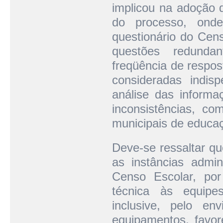
implicou na adoção d
do processo, ond
questionário do Cen
questões redundan
freqüência de respos
consideradas indisp
análise das informa
inconsistências, co
municipais de educa
Deve-se ressaltar qu
as instâncias admin
Censo Escolar, por
técnica às equipe
inclusive, pelo e
equipamentos, favo