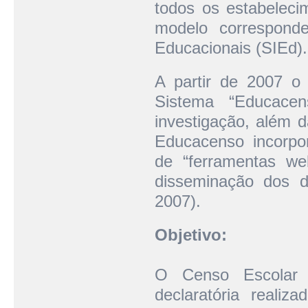
todos os estabeleci
modelo correspond
Educacionais (SIEd).
A partir de 2007 o
Sistema “Educace
investigação, além d
Educacenso incorpor
de “ferramentas we
disseminação dos d
2007).
Objetivo:
O Censo Escolar
declaratória real