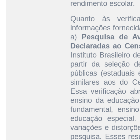
rendimento escolar.
Quanto às verific
informações fornecid
a)
Pesquisa de Av
Declaradas ao Cen
Instituto Brasileiro 
partir da seleção 
públicas (estaduais 
similares aos do Ce
Essa verificação a
ensino da educação 
fundamental, ensin
educação especial.
variações e distorç
pesquisa. Esses resu