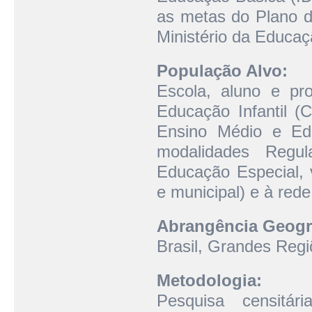
as metas do Plano 
Ministério da Educaç
População Alvo:
Escola, aluno e pr
Educação Infantil (
Ensino Médio e Edu
modalidades Regu
Educação Especial, v
e municipal) e à rede
Abrangência Geogr
Brasil, Grandes Regi
Metodologia:
Pesquisa censitár