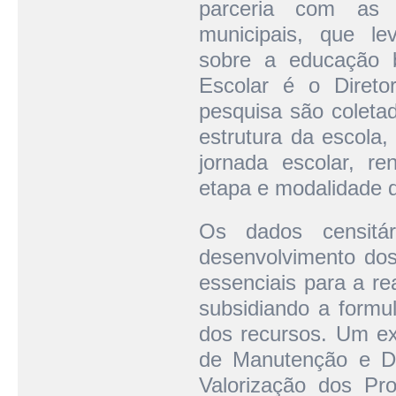
parceria com as 
municipais, que lev
sobre a educação b
Escolar é o Direto
pesquisa são coletad
estrutura da escola,
jornada escolar, re
etapa e modalidade d
Os dados censitá
desenvolvimento dos
essenciais para a re
subsidiando a formul
dos recursos. Um ex
de Manutenção e D
Valorização dos Pr