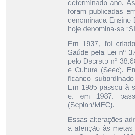
determinado ano. As 
foram publicadas e
denominada Ensino B
hoje denomina-se “Si
Em 1937, foi criad
Saúde pela Lei nº 3
pelo Decreto n° 38.6
e Cultura (Seec). Em
ficando subordinado
Em 1985 passou à s
e, em 1987, pass
(Seplan/MEC).
Essas alterações admi
a atenção às metas 