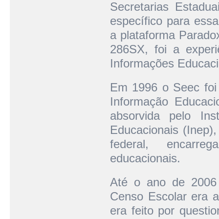
Secretarias Estadua
específico para essa
a plataforma Parado
286SX, foi a experi
Informações Educaci
Em 1996 o Seec foi 
Informação Educaci
absorvida pelo Ins
Educacionais (Inep),
federal, encarreg
educacionais.
Até o ano de 2006 
Censo Escolar era a
era feito por questi