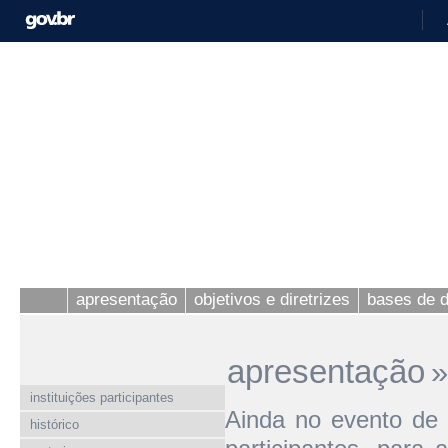
apresentação
objetivos e diretrizes
bases de 
apresentação
»
instituições participantes
Ainda no evento de i
histórico